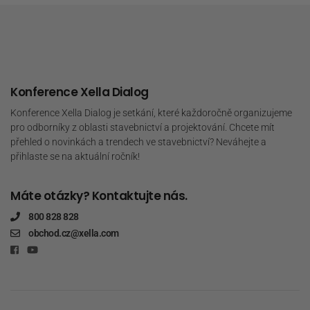
Konference Xella Dialog
Konference Xella Dialog je setkání, které každoročně organizujeme
pro odborníky z oblasti stavebnictví a projektování. Chcete mít
přehled o novinkách a trendech ve stavebnictví? Neváhejte a
přihlaste se na aktuální ročník!
Máte otázky? Kontaktujte nás.
800 828 828
obchod.cz@xella.com