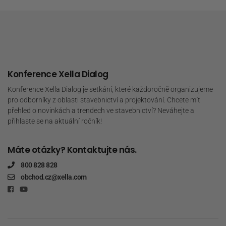
Konference Xella Dialog
Konference Xella Dialog je setkání, které každoročně organizujeme
pro odborníky z oblasti stavebnictví a projektování. Chcete mít
přehled o novinkách a trendech ve stavebnictví? Neváhejte a
přihlaste se na aktuální ročník!
Máte otázky? Kontaktujte nás.
800 828 828
obchod.cz@xella.com