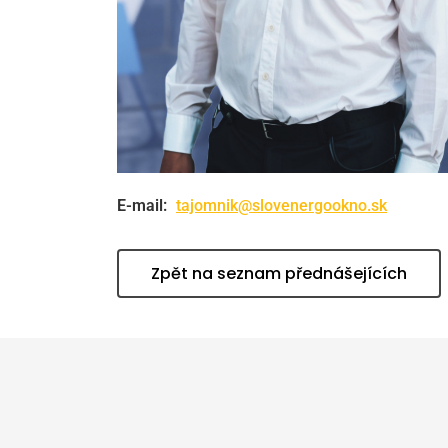
E-mail:
tajomnik@slovenergookno.sk
Zpět na seznam přednášejících