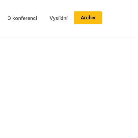
Archiv
O konferenci
Vysílání
o