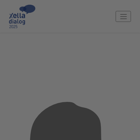
Ing. Milan Koukal
Nezávislý energetický specialista,