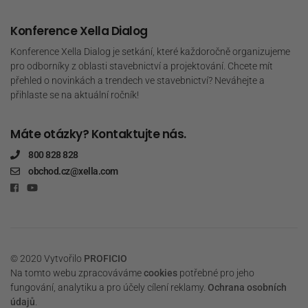
Konference Xella Dialog
Konference Xella Dialog je setkání, které každoročně organizujeme
pro odborníky z oblasti stavebnictví a projektování. Chcete mít
přehled o novinkách a trendech ve stavebnictví? Neváhejte a
přihlaste se na aktuální ročník!
Máte otázky? Kontaktujte nás.
800 828 828
obchod.cz@xella.com
© 2020 Vytvořilo
PROFICIO
Na tomto webu zpracováváme
cookies
potřebné pro jeho
fungování, analytiku a pro účely cílení reklamy.
Ochrana osobních
údajů
.