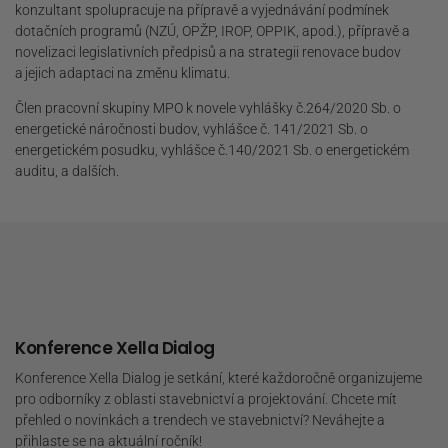
konzultant spolupracuje na přípravě a vyjednávání podmínek
dotačních programů (NZÚ, OPŽP, IROP, OPPIK, apod.), přípravě a
novelizaci legislativních předpisů a na strategii renovace budov
a jejich adaptaci na změnu klimatu.
Člen pracovní skupiny MPO k novele vyhlášky č.264/2020 Sb. o
energetické náročnosti budov, vyhlášce č. 141/2021 Sb. o
energetickém posudku, vyhlášce č.140/2021 Sb. o energetickém
auditu, a dalších.
Konference Xella Dialog
Konference Xella Dialog je setkání, které každoročně organizujeme
pro odborníky z oblasti stavebnictví a projektování. Chcete mít
přehled o novinkách a trendech ve stavebnictví? Neváhejte a
přihlaste se na aktuální ročník!