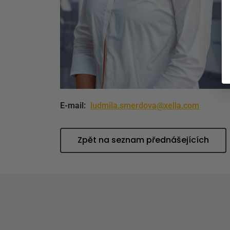
E-mail:
ludmila.smerdova@xella.com
Zpět na seznam přednášejících