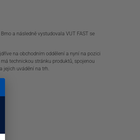
 Brno a následně vystudovala VUT FAST se
 nejdříve na obchodním oddělení a nyní na pozici
k má technickou stránku produktů, spojenou
 jejich uvádění na trh.